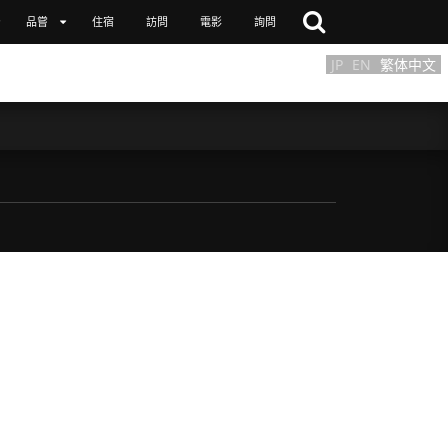
品嘗
住宿
訪問
電影
詢問
JP
EN
繁体中文