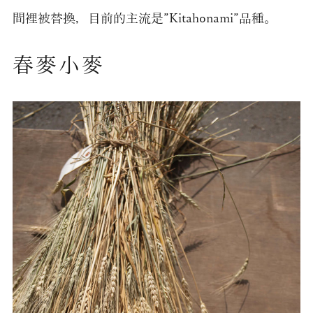
間裡被替換，目前的主流是”Kitahonami”品種。
春麥小麥