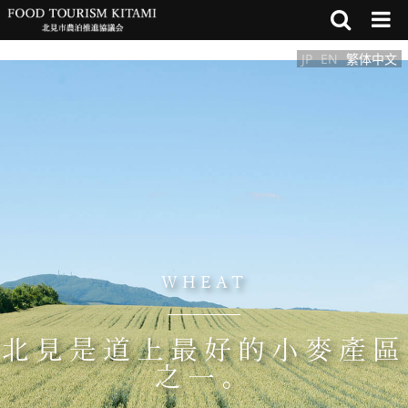
JP
EN
繁体中文
WHEAT
北見是道上最好的小麥產區
之一。