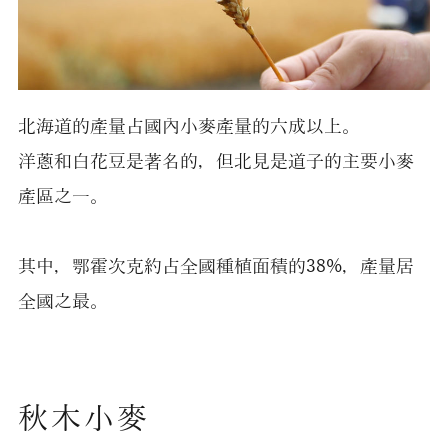
北海道的產量占國內小麥產量的六成以上。
洋蔥和白花豆是著名的，但北見是道子的主要小麥
產區之一。
其中，鄂霍次克約占全國種植面積的38%，產量居
全國之最。
秋木小麥