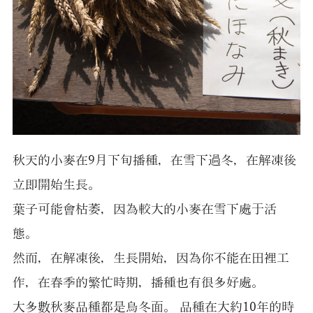
秋天的小麥在9月下旬播種，在雪下過冬，在解凍後
立即開始生長。
葉子可能會枯萎，因為較大的小麥在雪下處于活
態。
然而，在解凍後，生長開始，因為你不能在田裡工
作，在春季的繁忙時期，播種也有很多好處。
大多數秋麥品種都是烏冬面。 品種在大約10年的時