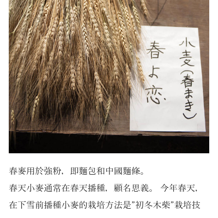
春麥用於強粉，即麵包和中國麵條。
春天小麥通常在春天播種，顧名思義。 今年春天，
在下雪前播種小麥的栽培方法是”初冬木柴”栽培技