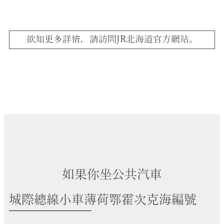
欲知更多詳情，請訪問JR北海道官方網站。
如果你坐公共汽車
城際總線小車薄荷鄂霍次克海編號