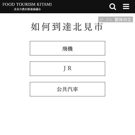
JP
EN
繁体中文
如何到達北見市