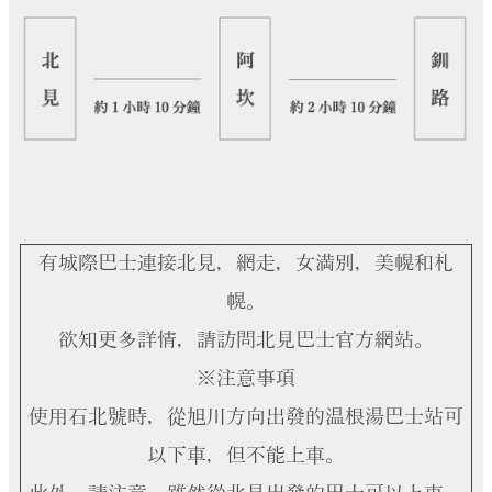
有城際巴士連接北見，網走，女満別，美幌和札
幌。
欲知更多詳情，請訪問北見巴士官方網站。
※注意事項
使用石北號時，從旭川方向出發的温根湯巴士站可
以下車，但不能上車。