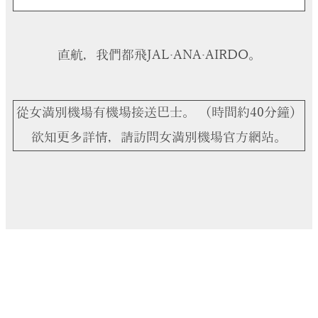
直航，我們都飛JAL·ANA·AIRDO。
從女満別機場有機場接送巴士。 （時間約40分鐘）
欲知更多詳情，請訪問女満別機場官方網站。