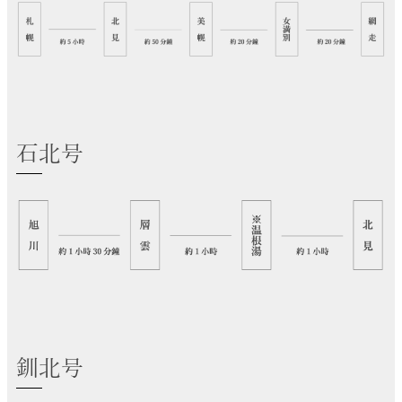
石北号
釧北号