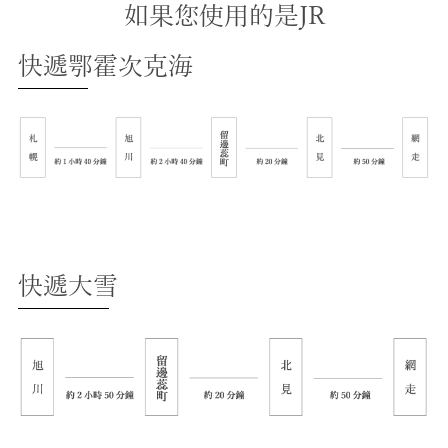
如果您使用的是JR
快遞鄂霍次克海
快遞大雪