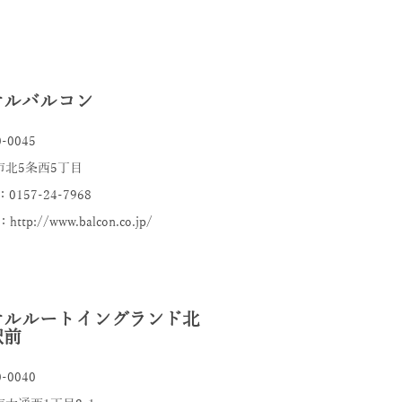
テルバルコン
-0045
市北5条西5丁目
：0157-24-7968
http://www.balcon.co.jp/
テルルートイングランド北
駅前
-0040