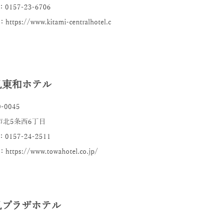
：0157-23-6706
ttps://www.kitami-centralhotel.c
見東和ホテル
-0045
市北5条西6丁目
：0157-24-2511
https://www.towahotel.co.jp/
見プラザホテル