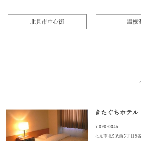
きたぐちホテル
〒090-0045
北見市北5条西5丁目8