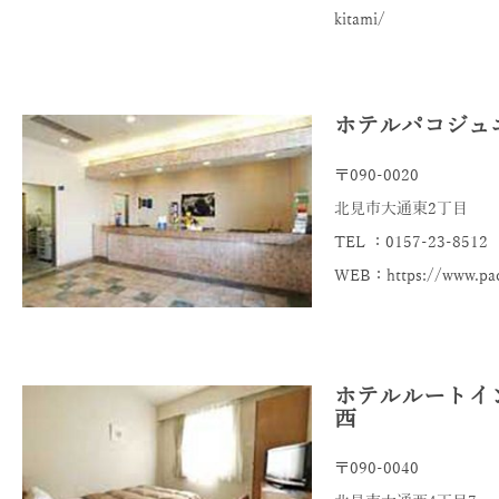
kitami/
ホテルパコジュ
〒090-0020
北見市大通東2丁目
TEL ：0157-23-8512
WEB：https://www.paco
ホテルルートイ
西
〒090-0040