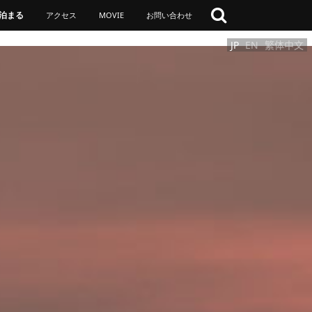
泊まる
アクセス
MOVIE
お問い合わせ
JP
EN
繁体中文