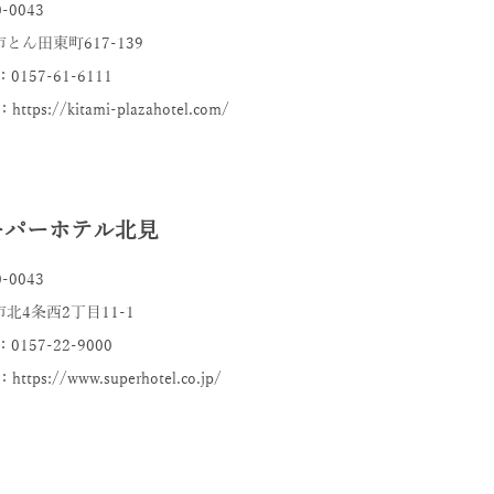
-0043
とん田東町617-139
：0157-61-6111
ttps://kitami-plazahotel.com/
ーパーホテル北見
-0043
北4条西2丁目11-1
：0157-22-9000
ttps://www.superhotel.co.jp/