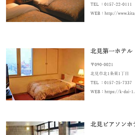
TEL ：0157-22-0111
WEB：http://www.kitag
北見第一ホテル
〒090-0021
北見市北1条東1丁目
TEL ：0157-25-7337
WEB：https://k-dai-1
北見ピアソンホ