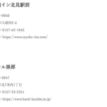
横イン北見駅前
-0040
大通西2-4
：0157-62-1045
https://www.toyoko-inn.com/
テル黒部
-0047
市北7条西1丁目
：0157-23-2251
ttps://www.hotel-kurobe.co.jp/