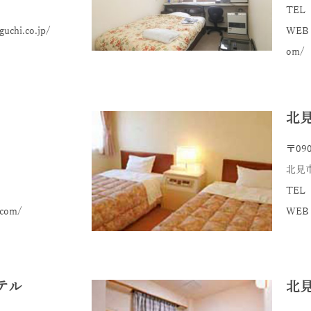
TEL 
uchi.co.jp/
WEB：h
om/
北
〒090
北見
TEL 
.com/
WEB：
テル
北