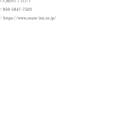
大通西1丁目2-1
：050-5847-7503
ttps://www.route-inn.co.jp/