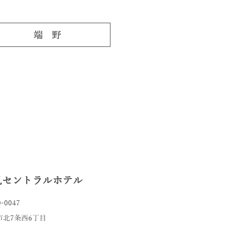
見セントラルホテル
-0047
市北7条西6丁目