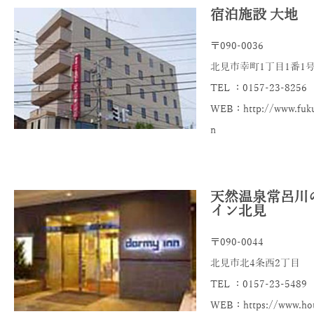
宿泊施設 大地
〒090-0036
北見市幸町1丁目1番1
TEL ：0157-23-8256
WEB：http://www.fukus
n
天然温泉常呂川
イン北見
〒090-0044
北見市北4条西2丁目
TEL ：0157-23-5489
WEB：https://www.hote