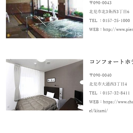
〒090-0043
北見市北3条西3丁目6
TEL ：0157-25-1000
WEB：http://www.piers
コンフォートホ
〒090-0040
北見市大通西3丁目4
TEL ：0157-32-8411
WEB：https://www.choi
el/kitami/