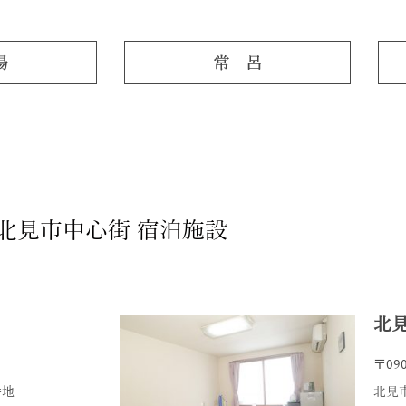
北見市中心街 宿泊施設
北
〒090
番地
北見